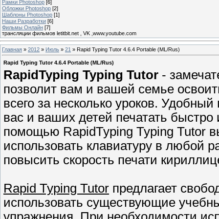
Рамки Photoshop
[6]
Обложки Photoshop
[2]
Шаблоны Photoshop
[1]
Наши Разработки
[6]
Фильмы Онлайн
[7]
трансляции фильмов letitbit.net , VK ,www.youtube.com
Главная
»
2012
»
Июль
»
21
» Rapid Typing Tutor 4.6.4 Portable (ML/Rus)
Rapid Typing Tutor 4.6.4 Portable (ML/Rus)
RapidTyping Typing Tutor
- замечат
позволит вам и вашей семье освоит
всего за несколько уроков. Удобный
вас и ваших детей печатать быстро 
помощью RapidTyping Typing Tutor 
использовать клавиатуру в любой ра
повысить скорость печати кириллиц
Rapid Typing Tutor
предлагает свобод
использовать существующие учебные
упражнения. При необходимости исп