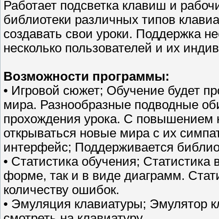
Работает подсветка клавиш и рабоч
библиотеки различных типов клавиа
создавать свои уроки. Поддержка н
несколько пользователей и их инд
Возможности программы:
• Игровой сюжет; Обучение будет пр
мира. Разнообразные подводные оби
прохождения урока. С повышением к
открываться новые мира с их симпа
интерфейс; Поддерживается библиот
• Статистика обучения; Статистика 
форме, так и в виде диаграмм. Стат
количеству ошибок.
• Эмуляция клавиатуры; Эмулятор 
смотреть на клавиатуру.