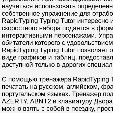
научиться использовать определен
собственное упражнение для отрабо
RapidTyping Typing Tutor интересно
скоростного набора подается в фор
интерактивными персонажами. Упра
обитатели которого с удовольствие
RapidTyping Typing Tutor позволяет
виде графиков и таблиц, предоставл
доступной только в дорогих специа
С помощью тренажера RapidTyping T
печатать на русском, аглийском, фр
португальском языках. Тренажер 
AZERTY, ABNT2 и клавиатуру Дворака
можно взять с собой в поездку, прос