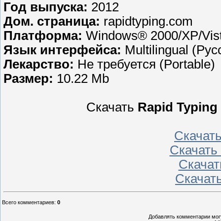
Год выпуска:
2012
Дом. страница:
rapidtyping.com
Платформа:
Windows® 2000/XP/Vist
Язык интерфейса:
Multilingual (Ру
Лекарство:
Не требуется (Portable)
Размер:
10.22 Mb
Скачать
Rapid Typing 
Скачат
Скачать
Скачат
Скачат
Всего комментариев
:
0
Добавлять комментарии могу