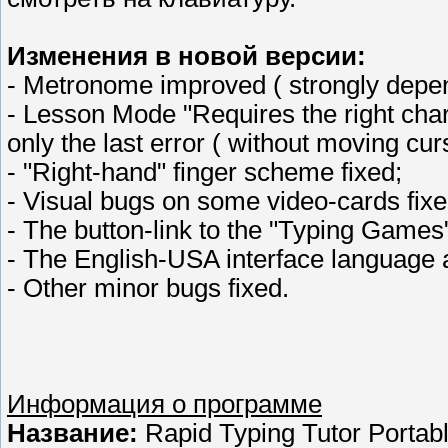
Изменения в новой версии:
- Metronome improved ( strongly depen
- Lesson Mode "Requires the right ch
only the last error ( without moving curs
- "Right-hand" finger scheme fixed;
- Visual bugs on some video-cards fixe
- The button-link to the "Typing Games
- The English-USA interface language 
- Other minor bugs fixed.
Информация о программе
Название:
Rapid Typing Tutor Portab