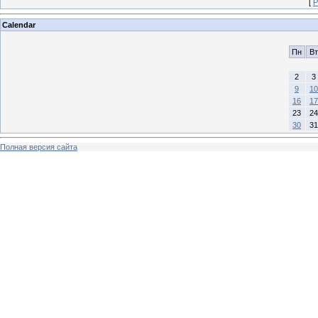
[
Р
Calendar
Пн
Вт
2
3
9
10
16
17
23
24
30
31
Полная версия сайта