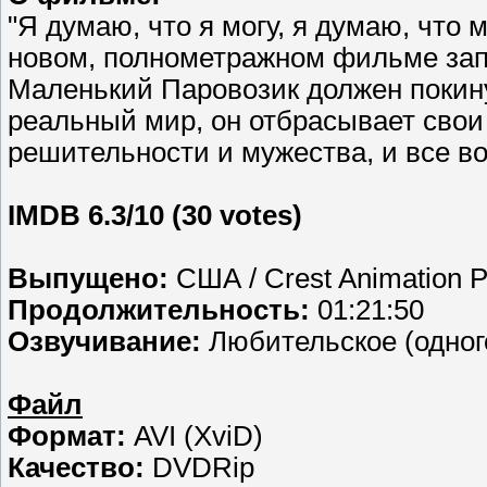
"Я думаю, что я могу, я думаю, что м
новом, полнометражном фильме зап
Маленький Паровозик должен покину
реальный мир, он отбрасывает свои 
решительности и мужества, и все в
IMDB 6.3/10 (30 votes)
Выпущено:
США / Crest Animation Pr
Продолжительность:
01:21:50
Озвучивание:
Любительское (одного
Файл
Формат:
AVI (XviD)
Качество:
DVDRip