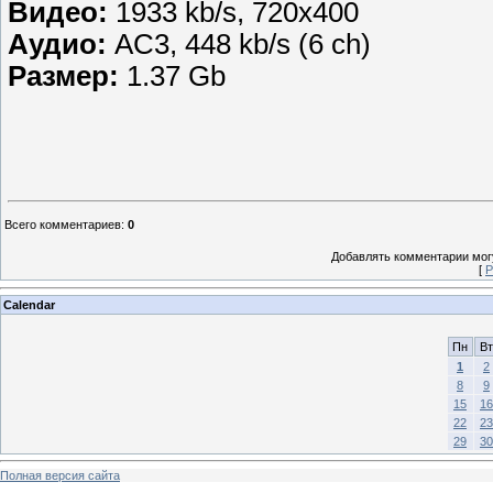
Видео:
1933 kb/s, 720x400
Аудио:
AC3, 448 kb/s (6 ch)
Размер:
1.37 Gb
Всего комментариев
:
0
Добавлять комментарии могу
[
Р
Calendar
Пн
Вт
1
2
8
9
15
16
22
23
29
30
Полная версия сайта