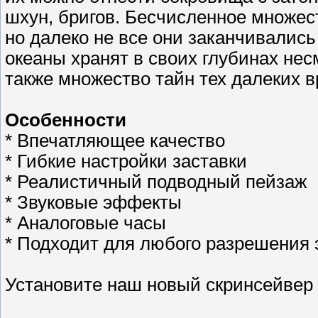
шхун, бригов. Бесчисленное множес
но далеко не все они заканчивались
океаны хранят в своих глубинах не
также множество тайн тех далеких в
Особенности
* Впечатляющее качество
* Гибкие настройки заставки
* Реалистичный подводный пейзаж
* Звуковые эффекты
* Аналоговые часы
* Подходит для любого разрешения 
Установите наш новый скринсейвер 