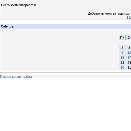
Всего комментариев
:
0
Добавлять комментарии могу
[
Р
Calendar
Пн
Вт
2
3
9
10
16
17
23
24
30
31
Полная версия сайта