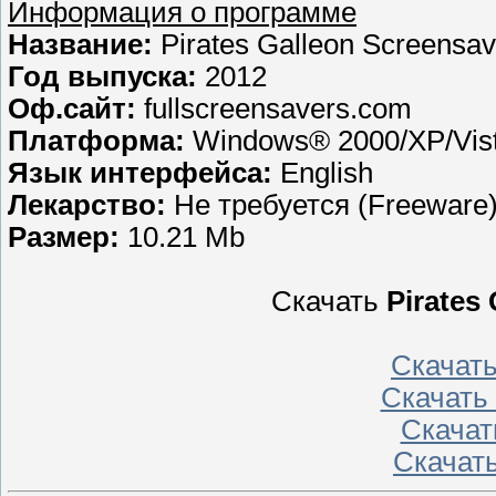
Информация о программе
Название:
Pirates Galleon Screensav
Год выпуска:
2012
Оф.сайт:
fullscreensavers.com
Платформа:
Windows® 2000/XP/Vist
Язык интерфейса:
English
Лекарство:
Не требуется (Freeware
Размер:
10.21 Mb
Скачать
Pirates
Скачат
Скачать
Скачат
Скачат