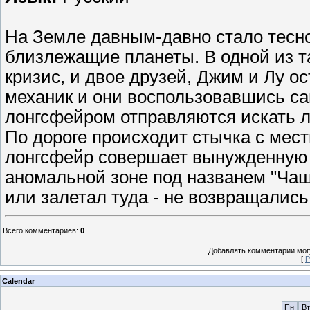
На Земле давным-давно стало тесно
близлежащие планеты. В одной из т
кризис, и двое друзей, Джим и Лу о
механик и они воспользовавшись с
лонгсфейром отправляются искать 
По дороге происходит стычка с мест
лонгсфейр совершает вынужденную 
аномальной зоне под названем "Чаша
или залетал туда - не возвращались.
Всего комментариев
:
0
Добавлять комментарии могу
[
Р
Calendar
Пн
Вт