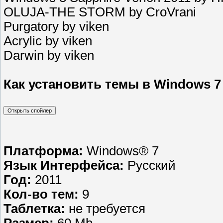
OLUJA-THE STORM by CroVrani
Purgatory by viken
Acrylic by viken
Darwin by viken
Как установить темы в Windows 7
Платформа:
Windows® 7
Язык Интерфейса:
Русский
Год:
2011
Кол-во тем:
9
Таблетка:
не требуется