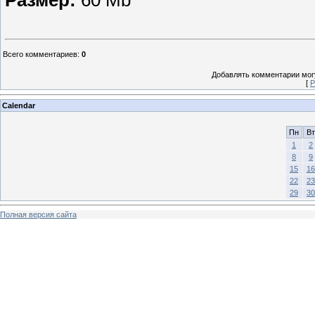
Размер:
60 Mb
Всего комментариев
:
0
Добавлять комментарии могу
[
Р
Calendar
Пн
Вт
1
2
8
9
15
16
22
23
29
30
Полная версия сайта