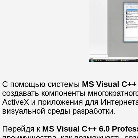
С помощью системы
MS Visual C++ 
создавать компоненты многократног
ActiveX и приложения для Интернет
визуальной среды разработки.
Перейдя к
MS Visual C++ 6.0 Profes
преимущества, как возможность со