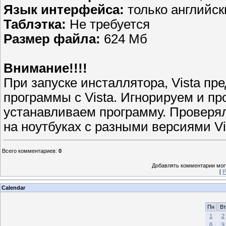
Язык интерфейса:
только английск
Таблэтка:
Не требуется
Размер файла:
624 Мб
Внимание!!!!
При запуске инсталлятора, Vista п
программы с Vista. Игнорируем и п
устанавливаем программу. Проверял
на ноутбуках с разными версиями Vi
Всего комментариев
:
0
Добавлять комментарии могу
[
Р
Calendar
Пн
Вт
1
2
8
9