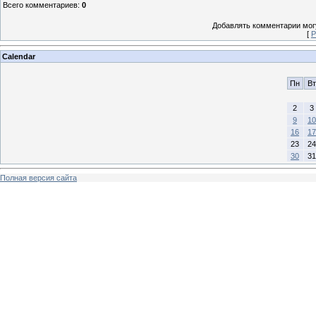
Всего комментариев
:
0
Добавлять комментарии могу
[
Р
Calendar
Пн
Вт
2
3
9
10
16
17
23
24
30
31
Полная версия сайта