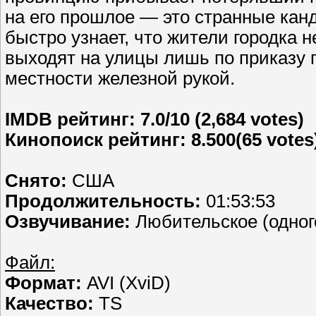
на его прошлое — это странные канд
быстро узнает, что жители городка 
выходят на улицы лишь по приказу 
местности железной рукой.
IMDB рейтинг: 7.0/10 (2,684 votes)
Кинопоиск рейтинг: 8.500(65 votes
Снято:
США
Продолжительность:
01:53:53
Озвучивание:
Любительское (одног
Файл:
Формат:
AVI (XviD)
Качество:
TS