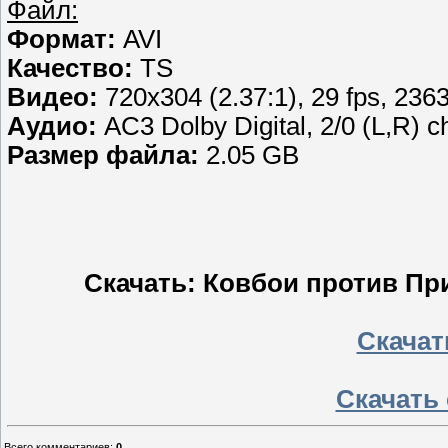
Файл:
Формат:
AVI
Качество:
TS
Видео:
720x304 (2.37:1), 29 fps, 236
Аудио:
AC3 Dolby Digital, 2/0 (L,R) c
Размер файла:
2.05 GB
Скачать: Ковбои против При
Скачать
Скачать 
Всего комментариев
:
0