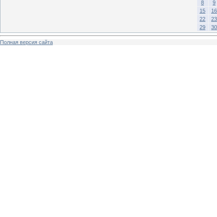
8
9
15
16
22
23
29
30
Полная версия сайта