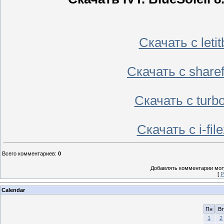
Скачать с leti
Скачать с share
Скачать с turb
Скачать с i-f
Всего комментариев
:
0
Добавлять комментарии могу
[
Р
Calendar
Пн
Вт
1
2