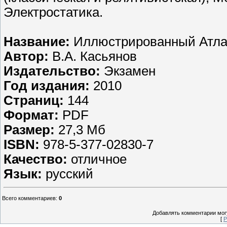
Электростатика.
Название:
Иллюстрированный Атлас
Автор:
В.А. Касьянов
Издательство:
Экзамен
Год издания:
2010
Страниц:
144
Формат:
PDF
Размер:
27,3 Мб
ISBN:
978-5-377-02830-7
Качество:
отличное
Язык:
русский
Всего комментариев
:
0
Добавлять комментарии могу
[
Р