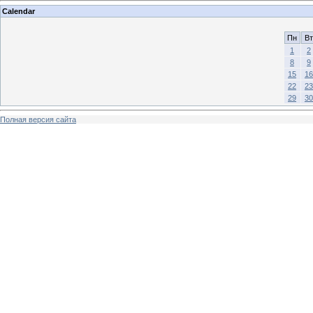
Calendar
Пн
Вт
1
2
8
9
15
16
22
23
29
30
Полная версия сайта