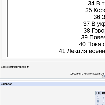
34 В 
35 Кор
36 
37 В ук
38 Гов
39 По
40 Пока о
Всего комментариев
:
0
Добавлять комментарии могу
[
Р
Calendar
Пн
Вт
1
2
8
9
15
16