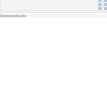
22
23
29
30
Полная версия сайта