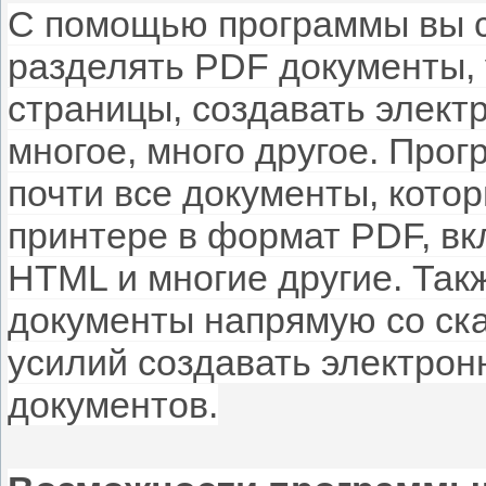
С помощью программы вы с
разделять PDF документы, 
страницы, создавать элек
многое, много другое. Про
почти все документы, кото
принтере в формат PDF, в
HTML и многие другие. Так
документы напрямую со ска
усилий создавать электро
документов.