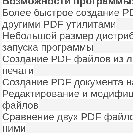
Возможности программы
Более быстрое создание PD
другими PDF утилитами
Небольшой размер дистриб
запуска программы
Создание PDF файлов из л
печати
Создание PDF документа н
Редактирование и модифи
файлов
Сравнение двух PDF файло
ними