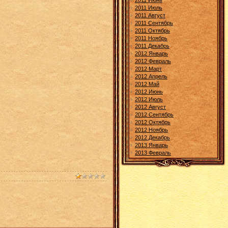
2011 Июнь
2011 Июль
2011 Август
2011 Сентябрь
2011 Октябрь
2011 Ноябрь
2011 Декабрь
2012 Январь
2012 Февраль
2012 Март
2012 Апрель
2012 Май
2012 Июнь
2012 Июль
2012 Август
2012 Сентябрь
2012 Октябрь
2012 Ноябрь
2012 Декабрь
2013 Январь
2013 Февраль