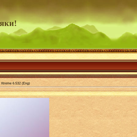
яки!
 Xtreme 6.532 (Eng)