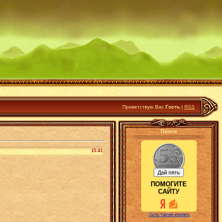
Приветствую Вас
Гость
|
RSS
Поиск
15:41
ПОМОГИТЕ
САЙТУ