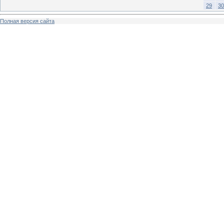
29
30
Полная версия сайта