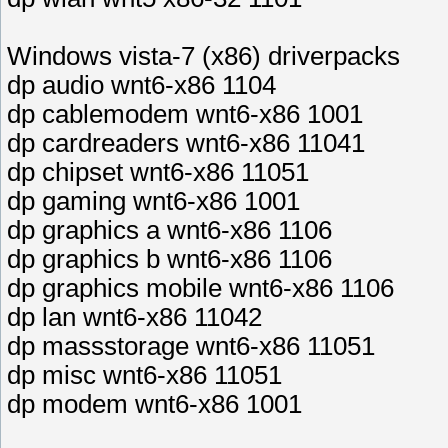
Windows vista-7 (x86) driverpacks
dp audio wnt6-x86 1104
dp cablemodem wnt6-x86 1001
dp cardreaders wnt6-x86 11041
dp chipset wnt6-x86 11051
dp gaming wnt6-x86 1001
dp graphics a wnt6-x86 1106
dp graphics b wnt6-x86 1106
dp graphics mobile wnt6-x86 1106
dp lan wnt6-x86 11042
dp massstorage wnt6-x86 11051
dp misc wnt6-x86 11051
dp modem wnt6-x86 1001