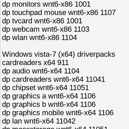
dp monitors wnt6-x86 1001
dp touchpad mouse wnt6-x86 1107
dp tvcard wnt6-x86 1001
dp webcam wnt6-x86 1103
dp wlan wnt6-x86 1104
Windows vista-7 (x64) driverpacks
cardreaders x64 911
dp audio wnt6-x64 1104
dp cardreaders wnt6-x64 11041
dp chipset wnt6-x64 11051
dp graphics a wnt6-x64 1106
dp graphics b wnt6-x64 1106
dp graphics mobile wnt6-x64 1106
dp lan wnt6-x64 11042