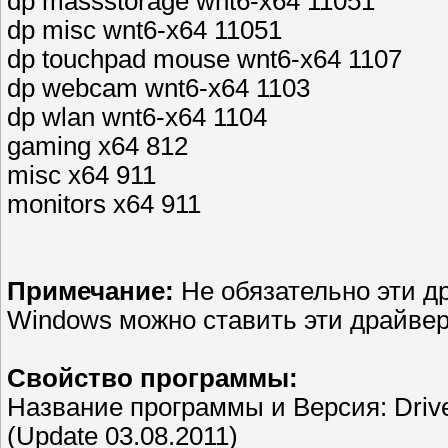
dp massstorage wnt6-x64 11051
dp misc wnt6-x64 11051
dp touchpad mouse wnt6-x64 1107
dp webcam wnt6-x64 1103
dp wlan wnt6-x64 1104
gaming x64 812
misc x64 911
monitors x64 911
Примечание:
Не обязательно эти д
Windows можно ставить эти драйвер
Свойство программы:
Название программы и Версия: Drive
(Update 03.08.2011)