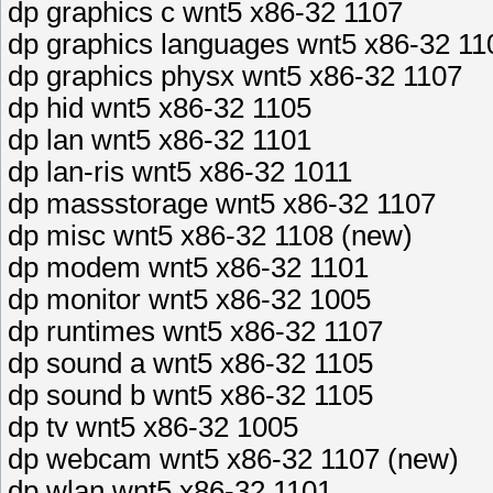
dp graphics c wnt5 x86-32 1107
dp graphics languages wnt5 x86-32 11
dp graphics physx wnt5 x86-32 1107
dp hid wnt5 x86-32 1105
dp lan wnt5 x86-32 1101
dp lan-ris wnt5 x86-32 1011
dp massstorage wnt5 x86-32 1107
dp misc wnt5 x86-32 1108 (new)
dp modem wnt5 x86-32 1101
dp monitor wnt5 x86-32 1005
dp runtimes wnt5 x86-32 1107
dp sound a wnt5 x86-32 1105
dp sound b wnt5 x86-32 1105
dp tv wnt5 x86-32 1005
dp webcam wnt5 x86-32 1107 (new)
dp wlan wnt5 x86-32 1101