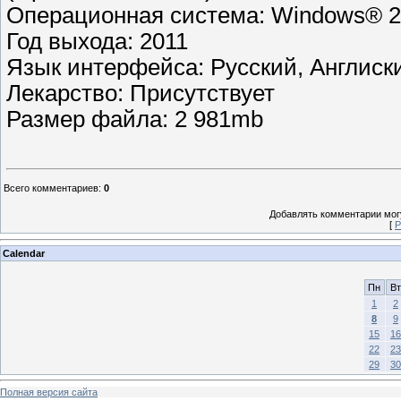
Операционная система: Windows® 20
Год выхода: 2011
Язык интерфейса: Русский, Англиск
Лекарство: Присутствует
Размер файла: 2 981mb
Всего комментариев
:
0
Добавлять комментарии могу
[
Р
Calendar
Пн
Вт
1
2
8
9
15
16
22
23
29
30
Полная версия сайта