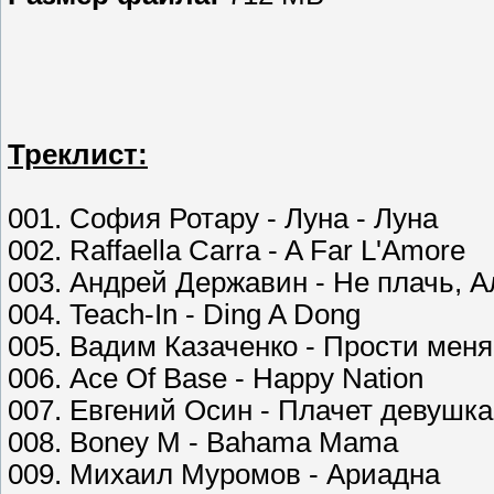
Треклист:
001. София Ротару - Луна - Луна
002. Raffaella Carra - A Far L'Amore
003. Андрей Державин - Не плачь, 
004. Teach-In - Ding A Dong
005. Вадим Казаченко - Прости мен
006. Ace Of Base - Happy Nation
007. Евгений Осин - Плачет девушка
008. Boney M - Bahama Mama
009. Михаил Муромов - Ариадна