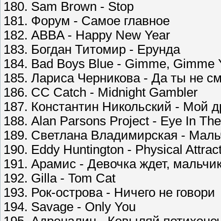
180. Sam Brown - Stop
181. Форум - Самое главное
182. ABBA - Happy New Year
183. Богдан Титомир - Ерунда
184. Bad Boys Blue - Gimme, Gimme Y
185. Лариса Черникова - Да ты не с
186. CC Catch - Midnight Gambler
187. Константин Никольский - Мой д
188. Alan Parsons Project - Eye In Th
189. Светлана Владимирская - Маль
190. Eddy Huntington - Physical Attrac
191. Арамис - Девочка ждет, мальчик
192. Gilla - Tom Cat
193. Рок-острова - Ничего не говори
194. Savage - Only You