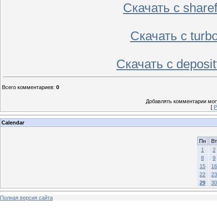
Скачать с share
Скачать с turb
Скачать с deposi
Всего комментариев
:
0
Добавлять комментарии могу
[
Р
Calendar
Пн
Вт
1
2
8
9
15
16
22
23
29
30
Полная версия сайта