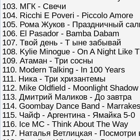
103. МГК - Свечи
104. Ricchi E Poveri - Piccolo Amore
105. Рома Жуков - Праздничный са
106. El Pasador - Bamba Dabam
107. Твой день - Т ыне забывай
108. Kylie Minogue - On A Night Like T
109. Атаман - Три сосны
110. Modern Talking - In 100 Years
111. Ника - Три хризантемы
112. Mike Oldfield - Moonlight Shadow
113. Дмитрий Маликов - До завтра
114. Goombay Dance Band - Marrake
115. Чайф - Аргентина - Ямайка 5-0
116. Ice MC - Think About The Way
117. Наталья Ветлицкая - Посмотри 