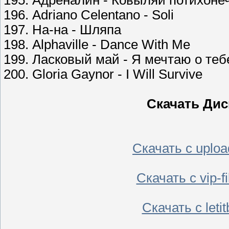
195. Адреналин - Ковыляй потихоне
196. Adriano Celentano - Soli
197. На-на - Шляпа
198. Alphaville - Dance With Me
199. Ласковый май - Я мечтаю о теб
200. Gloria Gaynor - I Will Survive
Скачать Диск
Скачать с uplo
Скачать с vip-
Скачать с leti