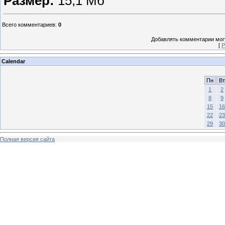
Размер:
15,1 Мб
Всего комментариев
:
0
Добавлять комментарии могу
[
Р
Calendar
Пн
Вт
1
2
8
9
15
16
22
23
29
30
Полная версия сайта