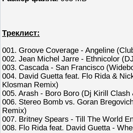
Треклист:
001. Groove Coverage - Angeline (Clu
002. Jean Michel Jarre - Ethnicolor (DJ 
003. Cascada - San Francisco (Wideb
004. David Guetta feat. Flo Rida & Nic
Klosman Remix)
005. Arash - Boro Boro (Dj Kirill Cla
006. Stereo Bomb vs. Goran Bregovich
Remix)
007. Britney Spears - Till The World 
008. Flo Rida feat. David Guetta - Wh