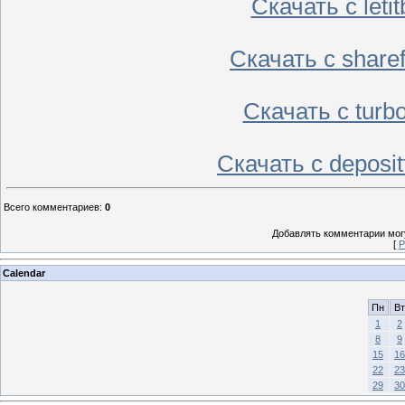
Скачать с leti
Скачать с share
Скачать с turb
Скачать с deposi
Всего комментариев
:
0
Добавлять комментарии могу
[
Р
Calendar
Пн
Вт
1
2
8
9
15
16
22
23
29
30