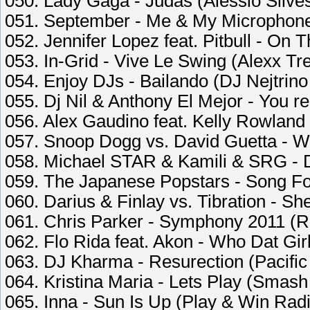
050. Lady Gaga - Judas (Alessio Silve
051. September - Me & My Microphone
052. Jennifer Lopez feat. Pitbull - On 
053. In-Grid - Vive Le Swing (Alexx Tr
054. Enjoy DJs - Bailando (DJ Nejtrin
055. Dj Nil & Anthony El Mejor - You r
056. Alex Gaudino feat. Kelly Rowland 
057. Snoop Dogg vs. David Guetta - W
058. Michael STAR & Kamili & SRG - 
059. The Japanese Popstars - Song Fo
060. Darius & Finlay vs. Tibration - S
061. Chris Parker - Symphony 2011 (Ra
062. Flo Rida feat. Akon - Who Dat Gi
063. DJ Kharma - Resurection (Pacific
064. Kristina Maria - Lets Play (Smas
065. Inna - Sun Is Up (Play & Win Radi