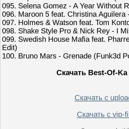
095. Selena Gomez - A Year Without 
096. Maroon 5 feat. Christina Aguiler
097. Holmes & Watson feat. Tom Kont
098. Shake Style Pro & Nick Rey - I Mi
099. Swedish House Mafia feat. Pharre
Edit)
100. Bruno Mars - Grenade (Funk3d Po
Скачать Best-Of-Ka
Скачать с uplo
Скачать с vip-