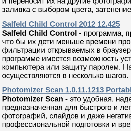
и переносит их на другие фотограф
заливка с выбором цвета, затенени
Salfeld Child Control 2012 12.425
Salfeld Child Control
- программа, п
что бы их дети меньше времени про
фильтрации открываемых в браузере
программе имеется возможность уст
компьютера или защиту паролем. Н
осуществляются в несколько шагов.
Photomizer Scan 1.0.11.1213 Portab
Photomizer Scan
- это удобная, над
предназначенная для быстрого и ле
фотографий, слайдов и даже негати
профессиональной подготовки и врем