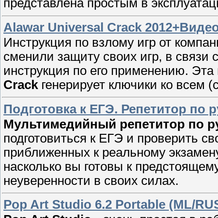
представлена простым в эксплуата
Alawar Universal Crack 2012+Вид
Инструкция по взлому игр от компа
сменили защиту своих игр, в связи 
инструкция по его применению. Эт
Crack
генерирует ключики ко всем (
Подготовка к ЕГЭ. Репетитор по р
Мультимедийный репетитор по р
подготовиться к ЕГЭ и проверить св
приближенных к реальному экзамен
насколько вы готовы к предстоящем
неуверенности в своих силах.
Pop Art Studio 6.2 Portable (ML/RU