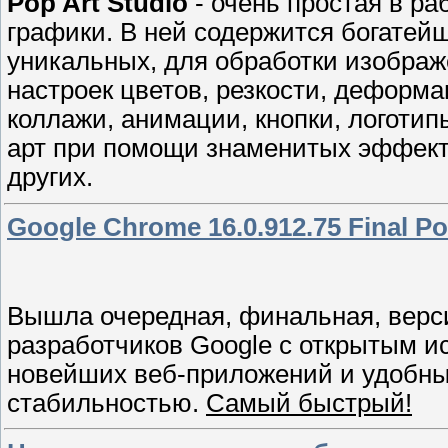
Pop Art Studio
- очень простая в р
графики. В ней содержится богатей
уникальных, для обработки изобра
настроек цветов, резкости, деформа
коллажи, анимации, кнопки, логотип
арт при помощи знаменитых эффект
других.
Google Chrome 16.0.912.75 Final Por
Вышла очередная, финальная, вер
разработчиков Google с открытым 
новейших веб-приложений и удобный
стабильностью.
Самый быстрый!