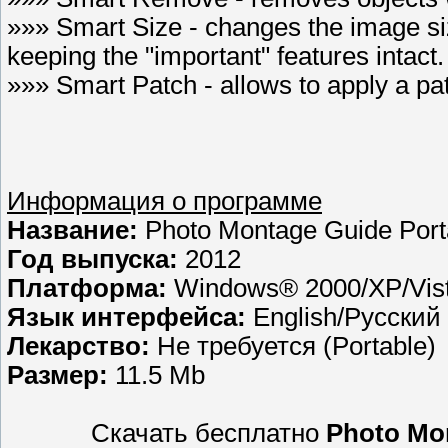
»»» Smart Size - changes the image si
keeping the "important" features intact.
»»» Smart Patch - allows to apply a pa
Информация о программе
Название:
Photo Montage Guide Port
Год выпуска:
2012
Платформа:
Windows® 2000/XP/Vist
Язык интерфейса:
English/Русский
Лекарство:
Не требуется (Portable)
Размер:
11.5 Mb
Скачать бесплатно
Photo Mon