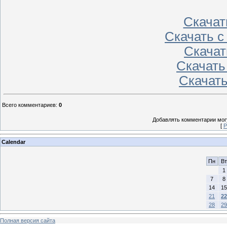
Скачат
Скачать 
Скачат
Скачать
Скачат
Всего комментариев
:
0
Добавлять комментарии могу
[
Р
Calendar
Пн
Вт
1
7
8
14
15
21
22
28
29
Полная версия сайта