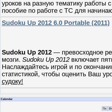
уроков на разную тематику работы
пособие по работе с TC для начина
Sudoku Up 2012 6.0 Portable (2011)
Sudoku Up 2012
— превосходное ре
мозги.
Sudoku Up 2012
включает пят
Наслаждайтесь игрой и по окончани
статистикой, чтобы оценить Ваш у
судоку!
Calendar
Пн
Вт