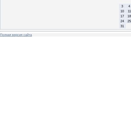
3
4
10
11
17
18
24
25
31
Полная версия сайта