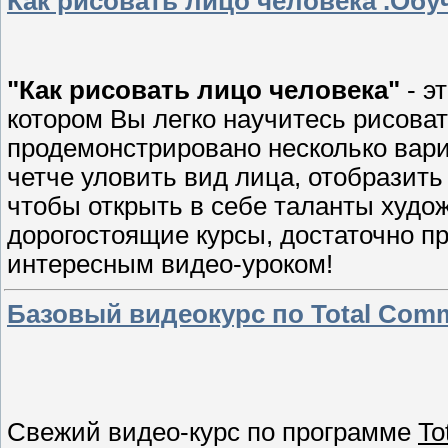
Как рисовать лицо человека .Обу
"Как рисовать лицо человека"
- э
котором Вы легко научитесь рисова
продемонстрировано несколько вари
четче уловить вид лица, отобразить 
чтобы открыть в себе таланты худож
дорогостоящие курсы, достаточно п
интересным видео-уроком!
Базовый видеокурс по Total Comm
Свежий видео-курс по программе
To