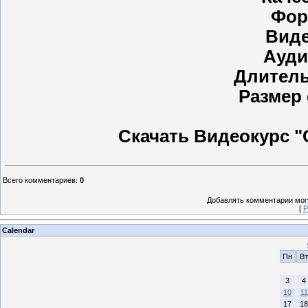
Фор
Виде
Ауди
Длитель
Размер
Скачать Видеокурс "
Всего комментариев
:
0
Добавлять комментарии могу
[
Р
Calendar
Пн
Вт
3
4
10
11
17
18