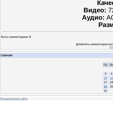
Каче
Видео:
7
Аудио:
AC
Разм
Всего комментариев
:
0
Добавлять комментарии могу
[
Р
Calendar
Пн
Вт
3
4
10
11
17
18
24
25
31
Полная версия сайта