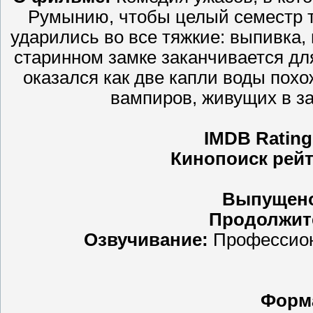
Румынию, чтобы целый семестр т
ударились во все тяжкие: выпивка,
старинном замке заканчивается для
оказался как две капли воды похо
вампиров, живущих в за
IMDB Rating
Кинопоиск рейт
Выпущен
Продолжит
Озвучивание:
Профессиона
Форм