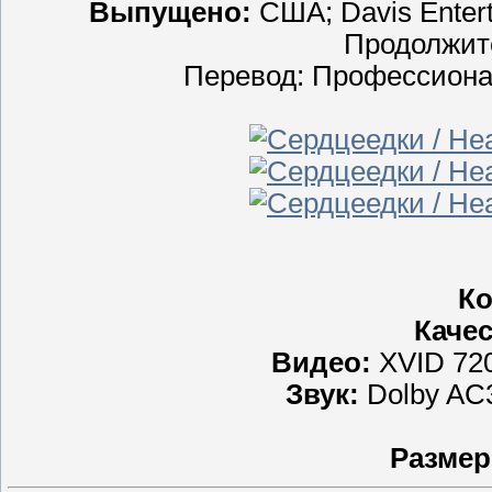
Выпущено:
США; Davis Enter
Продолжите
Перевод: Профессиона
Ко
Качес
Видео:
XVID 720
Звук:
Dolby AC
Размер 