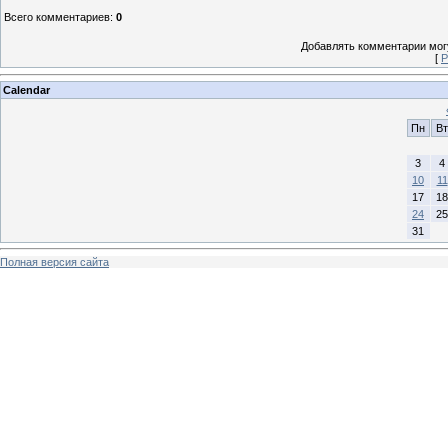
Всего комментариев
:
0
Добавлять комментарии могу
[
Р
Calendar
Пн
Вт
3
4
10
11
17
18
24
25
31
Полная версия сайта