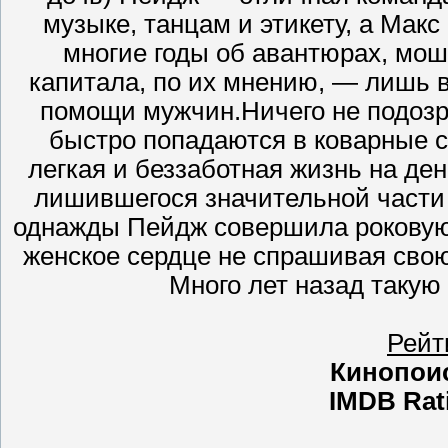
музыке, танцам и этикету, а Макс
многие годы об авантюрах, мо
капитала, по их мнению, — лишь 
помощи мужчин.Ничего не подоз
быстро попадаются в коварные 
легкая и беззаботная жизнь на де
лишившегося значительной части 
однажды Пейдж совершила роковую
женское сердце не спрашивая свою
Много лет назад такую
Рейт
Кинопои
IMDB Rat