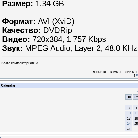
Размер:
1.34 GB
Формат:
AVI (XviD)
Качество:
DVDRip
Видео:
720х384, 1 757 Kbps
Звук:
MPEG Audio, Layer 2, 48.0 KHz,
Всего комментариев
:
0
Добавлять комментарии могу
[
Р
Calendar
Пн
Вт
3
4
10
11
17
18
24
25
31