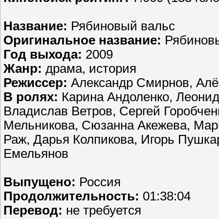
Название:
Рябиновый вальс
Оригинальное название:
Рябиновы
Год выхода:
2009
Жанр:
драма, история
Режиссер:
Александр Смирнов, Алё
В ролях:
Карина Андоленко, Леонид
Владислав Ветров, Сергей Горобчен
Мельникова, Сюзанна Акежева, Мар
Раж, Дарья Колпикова, Игорь Пушк
Емельянов
Выпущено:
Россия
Продолжительность:
01:38:04
Перевод:
не требуется