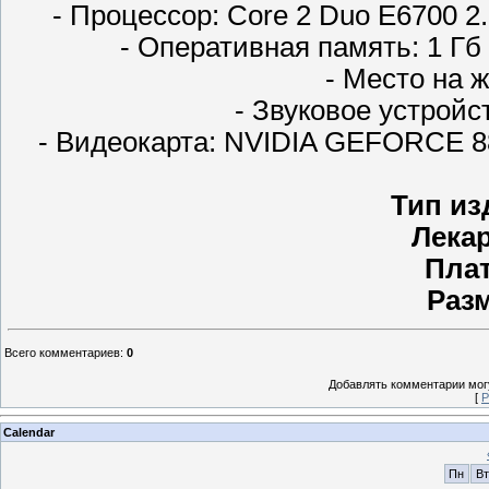
- Процессор: Core 2 Duo E6700 2
- Оперативная память: 1 Гб 
- Место на ж
- Звуковое устройс
- Видеокарта: NVIDIA GEFORCE 
Тип из
Лека
Пла
Раз
Всего комментариев
:
0
Добавлять комментарии могу
[
Р
Calendar
Пн
Вт