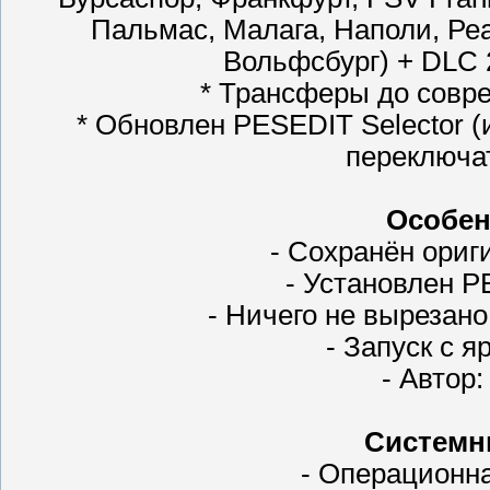
Пальмас, Малага, Наполи, Ре
Вольфсбург) + DLC 
* Трансферы до совр
* Обновлен PESEDIT Selector 
переключа
Особен
- Сохранён ориг
- Установлен PE
- Ничего не вырезано
- Запуск с я
- Автор:
Системн
- Операционна