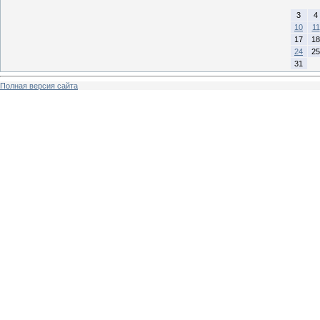
3
4
10
11
17
18
24
25
31
Полная версия сайта