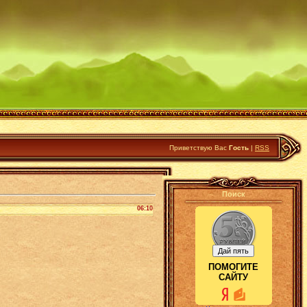
Приветствую Вас
Гость
|
RSS
Поиск
06:10
ПОМОГИТЕ
САЙТУ