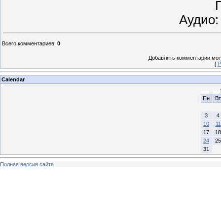
Г
Аудио:
Всего комментариев
:
0
Добавлять комментарии могу
[
Р
Calendar
Пн
Вт
3
4
10
11
17
18
24
25
31
Полная версия сайта