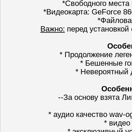
*Свободного места 
*Видеокарта: GeForce 8
*Файлова
Важно:
перед установкой
Особе
* Продолжение леге
* Бешенные го
* Невероятный 
Особенн
--За основу взята Ли
* аудио качество wav-
* видео
* эксклюзивный у