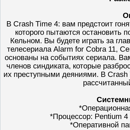
О
В Crash Time 4: вам предстоит го
которого пытаются остановить п
Кельном. Вы будете играть за гл
телесериала Alarm for Cobra 11, С
основаны на событиях сериала. Вам
членов синдиката, которые разброс
их преступными деяниями. В Crash 
рассчитанный
Системн
*Операционная 
*Процессор: Pentium 4 -
*Оперативной па