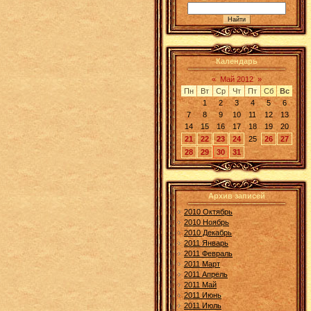
Календарь
«
Май 2012
»
Пн
Вт
Ср
Чт
Пт
Сб
Вс
1
2
3
4
5
6
7
8
9
10
11
12
13
14
15
16
17
18
19
20
21
22
23
24
25
26
27
28
29
30
31
Архив записей
2010 Октябрь
2010 Ноябрь
2010 Декабрь
2011 Январь
2011 Февраль
2011 Март
2011 Апрель
2011 Май
2011 Июнь
2011 Июль