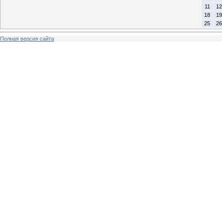
11
12
18
19
25
26
Полная версия сайта