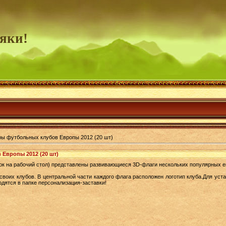
яки!
ы футбольных клубов Европы 2012 (20 шт)
Европы 2012 (20 шт)
вок на рабочий стол) представлены развивающиеся 3D-флаги нескольких популярных 
воих клубов. В центральной части каждого флага расположен логотип клуба.Для уста
дятся в папке персонализация-заставки!