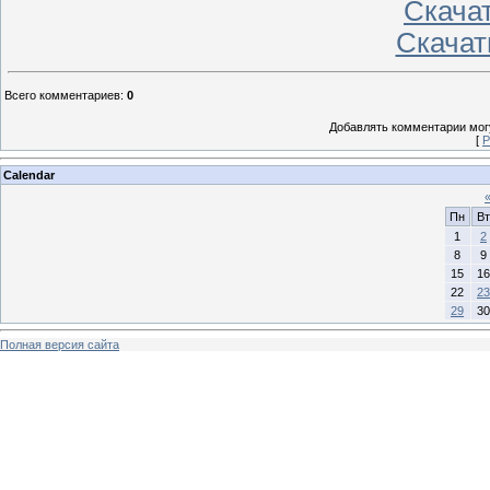
Скача
Скачат
Всего комментариев
:
0
Добавлять комментарии могу
[
Р
Calendar
Пн
Вт
1
2
8
9
15
16
22
23
29
30
Полная версия сайта