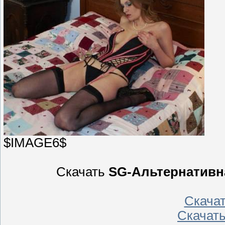
$IMAGE6$
Скачать
SG-Альтернативна
Скача
Скачат