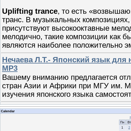
Uplifting trance
, то есть «возвыша
транс. В музыкальных композициях,
присутствуют высокооктавные мелоди
мелодично, такие композиции как б
являются наиболее положительно 
Нечаева Л.Т.- Японский язык для н
MP3
Вашему вниманию предлагается отл
стран Азии и Африки при МГУ им. 
изучения японского языка самостоя
Calendar
Пн
Вт
1
2