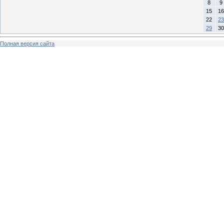
8
9
15
16
22
23
29
30
Полная версия сайта