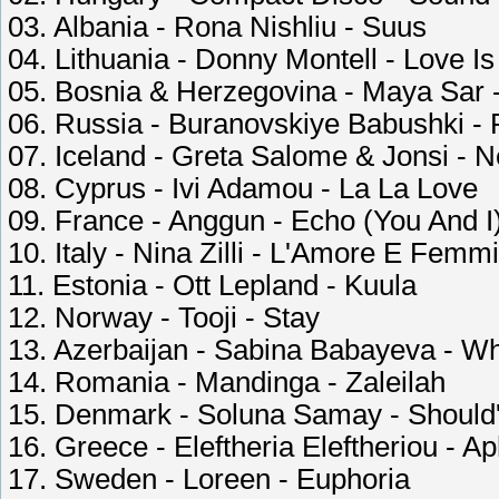
03. Albania - Rona Nishliu - Suus
04. Lithuania - Donny Montell - Love Is
05. Bosnia & Herzegovina - Maya Sar 
06. Russia - Buranovskiye Babushki - 
07. Iceland - Greta Salome & Jonsi - 
08. Cyprus - Ivi Adamou - La La Love
09. France - Anggun - Echo (You And I
10. Italy - Nina Zilli - L'Amore E Femm
11. Estonia - Ott Lepland - Kuula
12. Norway - Tooji - Stay
13. Azerbaijan - Sabina Babayeva - W
14. Romania - Mandinga - Zaleilah
15. Denmark - Soluna Samay - Should
16. Greece - Eleftheria Eleftheriou - A
17. Sweden - Loreen - Euphoria