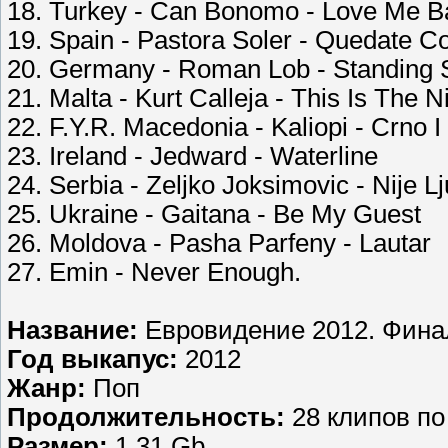
18. Turkey - Can Bonomo - Love Me B
19. Spain - Pastora Soler - Quedate 
20. Germany - Roman Lob - Standing St
21. Malta - Kurt Calleja - This Is The N
22. F.Y.R. Macedonia - Kaliopi - Crno I
23. Ireland - Jedward - Waterline
24. Serbia - Zeljko Joksimovic - Nije L
25. Ukraine - Gaitana - Be My Guest
26. Moldova - Pasha Parfeny - Lautar
27. Emin - Never Enough.
Название:
Евровидение 2012. Фина
Год выкапус:
2012
Жанр:
Поп
Продолжительность:
28 клипов по
Размер:
1.31 Gb