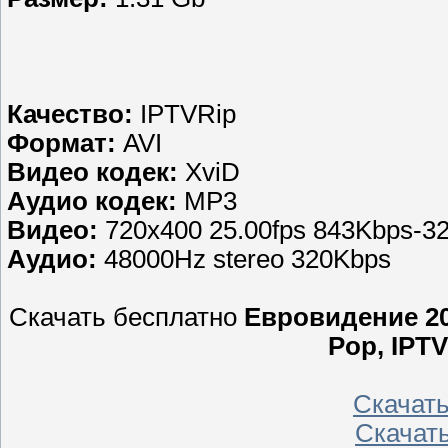
Качество:
IPTVRip
Формат:
AVI
Видео кодек:
XviD
Аудио кодек:
MP3
Видео:
720x400 25.00fps 843Kbps-3
Аудио:
48000Hz stereo 320Kbps
Скачать бесплатно
Евровидение 2012
Pop, IPTV
Скачат
Скачат