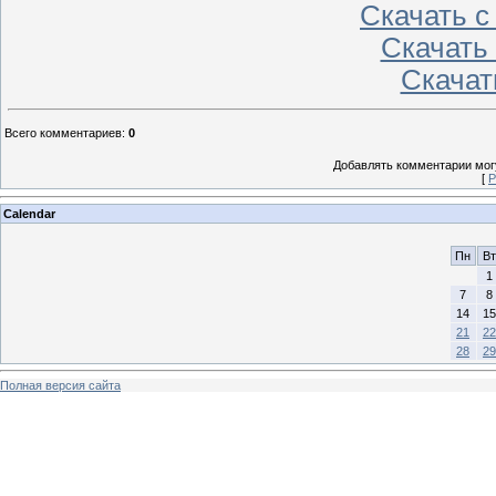
Скачать 
Скачать
Скачат
Всего комментариев
:
0
Добавлять комментарии могу
[
Р
Calendar
Пн
Вт
1
7
8
14
15
21
22
28
29
Полная версия сайта