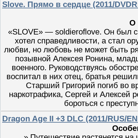
Slove. Прямо в сердце (2011/DVDR
О
«SLOVE» — soldieroflove. Он был с
хотел справедливости, а стал ор
любви, но любовь не может быть 
позывной Алексея Ронина, младш
военного. Руководствуясь обостр
воспитал в них отец, братья решил
Старший Григорий погиб во в
наркотрафика, Сергей и Алексей 
бороться с престу
Dragon Age II +3 DLC (2011/RUS/EN
Особе
» Путешествие растянется на 