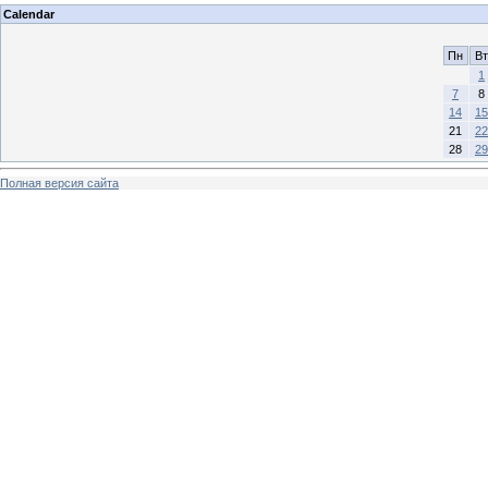
Calendar
Пн
Вт
1
7
8
14
15
21
22
28
29
Полная версия сайта