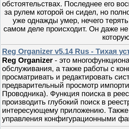
обстоятельствах. Последнее его во
за рулем которой он сидел, но полно
уже однажды умер, нечего терять
самом деле происходит. Он даже не
которую
Reg Organizer v5.14 Rus - Тихая у
Reg Organizer
- это многофункциона
обслуживания, а также работы с к
просматривать и редактировать сис
предварительный просмотр импортир
Проводника). Функция поиска в рее
производить глубокий поиск в реест
интересующему приложению. Также 
управления конфигурационными фа