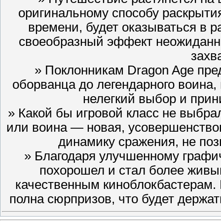
оригинальному способу раскрыти
времени, будет оказываться в р
своеобразный эффект неожиданно
захв
» Поклонникам Dragon Age пред
оборванца до легендарного воина, 
нелегкий выбор и при
» Какой бы игровой класс не выбр
или воина — новая, усовершенство
динамику сражения, не поз
» Благодаря улучшенному графи
похорошел и стал более живы
качественным киноблокбастерам. К
полна сюрпризов, что будет держат