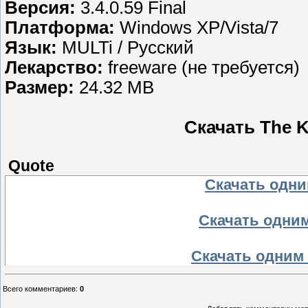
Версия:
3.4.0.59 Final
Платформа:
Windows XP/Vista/7
Язык:
MULTi / Русский
Лекарство:
freeware (не требуется)
Размер:
24.32 MB
Скачать The KM
Quote
Скачать одним
Скачать одним
Скачать одним 
Всего комментариев
:
0