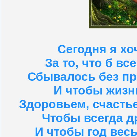
Сегодня я хо
За то, что б вс
Сбывалось без пр
И чтобы жизн
Здоровьем, счасть
Чтобы всегда д
И чтобы год вес