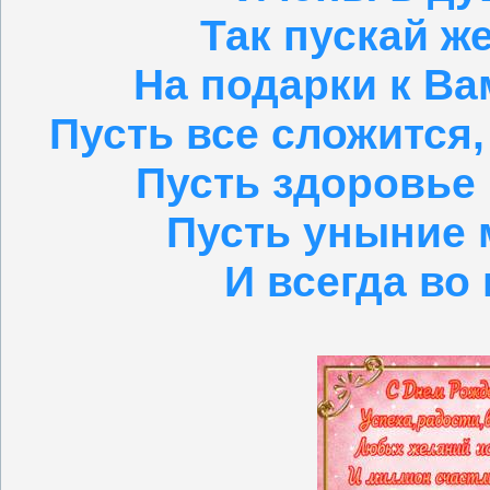
Так пускай ж
На подарки к Ва
Пусть все сложится,
Пусть здоровье 
Пусть уныние 
И всегда во