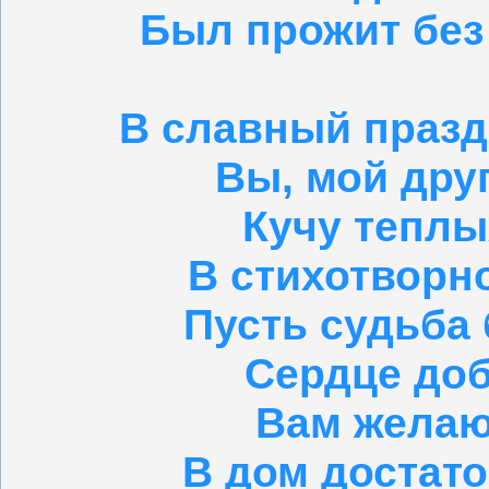
Был прожит без 
В славный празд
Вы, мой дру
Кучу теплы
В стихотворн
Пусть судьба 
Сердце доб
Вам желаю
В дом достато