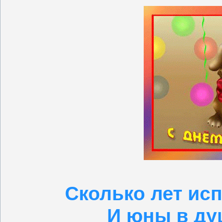
Сколько лет исп
И юны в ду