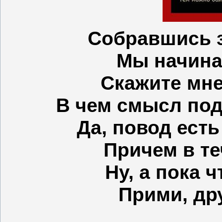
Собравшись з
Мы начинае
Скажите мне
В чем смысл под
Да, повод ест
Причем в те
Ну, а пока 
Прими, дру