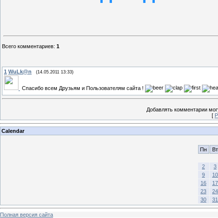
Всего комментариев
:
1
1
WuLk@n
(14.05.2011 13:33)
Спасибо всем Друзьям и Пользователям сайта !
Добавлять комментарии могу
[
Р
Calendar
Пн
Вт
2
3
9
10
16
17
23
24
30
31
Полная версия сайта