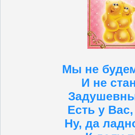
Мы не будем
И не ста
Задушевны
Есть у Вас,
Ну, да ладн