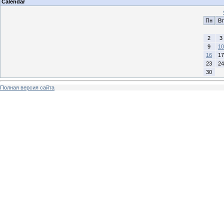
Calendar
Пн
Вт
2
3
9
10
16
17
23
24
30
Полная версия сайта