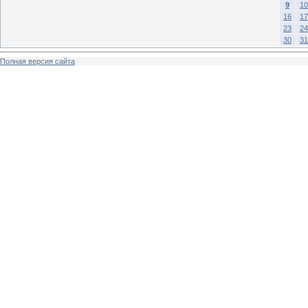
9
10
16
17
23
24
30
31
Полная версия сайта