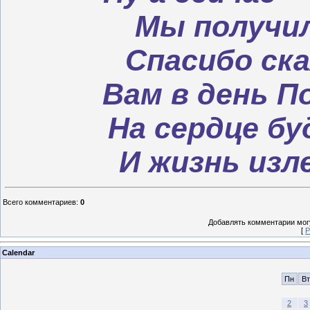
Мы получил
Спасибо ск
Вам в день П
На сердце бу
И жизнь изл
Всего комментариев
:
0
Добавлять комментарии могу
[
Р
Calendar
Пн
Вт
2
3