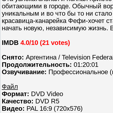
обитающими в городе. Обычный вор
уникальным и во что бы то ни стало
красавица-канарейка Фефи-хочет ста
начать новую, независимую жизнь. В
IMDB
4.0/10 (21 votes)
Снято:
Аргентина / Television Federal
Продолжительность:
01:20:01
Озвучивание:
Профессиональное (м
Файл
Формат:
DVD Video
Качество:
DVD R5
Видео:
PAL 16:9 (720x576)