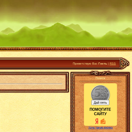
Приветствую Вас
Гость
|
RSS
Поиск
ПОМОГИТЕ
САЙТУ